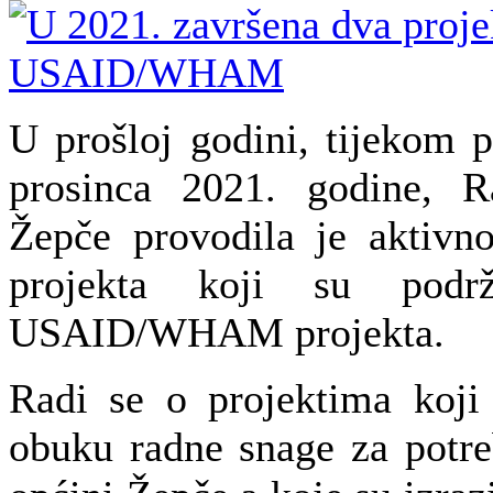
U prošloj godini, tijekom p
prosinca 2021. godine, R
Žepče provodila je aktivn
projekta koji su podr
USAID/WHAM projekta.
Radi se o projektima koji
obuku radne snage za potr