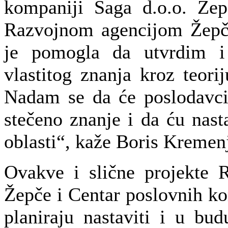
kompaniji Saga d.o.o. Žep
Razvojnom agencijom Žepč
je pomogla da utvrdim i 
vlastitog znanja kroz teorij
Nadam se da će poslodavci
stečeno znanje i da ću nasta
oblasti“, kaže Boris Kremen
Ovakve i slične projekte 
Žepče i Centar poslovnih k
planiraju nastaviti i u bu