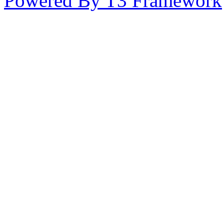
Powered By T3 Framework