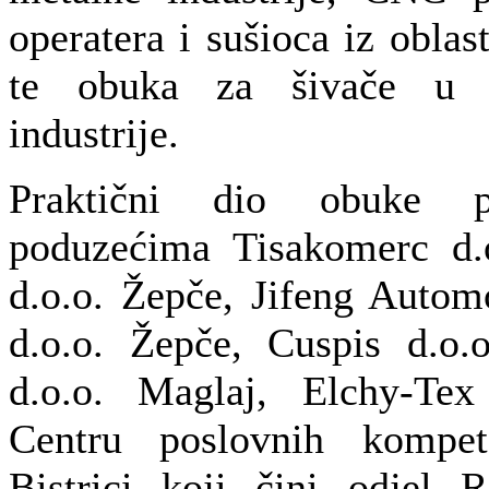
operatera i sušioca iz oblast
te obuka za šivače u ob
industrije.
Praktični dio obuke 
poduzećima Tisakomerc d.
d.o.o. Žepče, Jifeng Autom
d.o.o. Žepče, Cuspis d.o.
d.o.o. Maglaj, Elchy-Tex
Centru poslovnih kompe
Bistrici koji čini odjel 