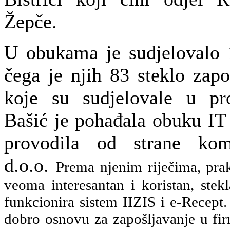
Žepče.
U obukama je sudjelovalo 
čega je njih 83 steklo zap
koje su sudjelovale u pr
Bašić je pohađala obuku IT
provodila od strane kom
d.o.o.
Prema njenim riječima, prak
veoma interesantan i koristan, ste
funkcionira sistem IIZIS i e-Recept
dobro osnovu za zapošljavanje u fir