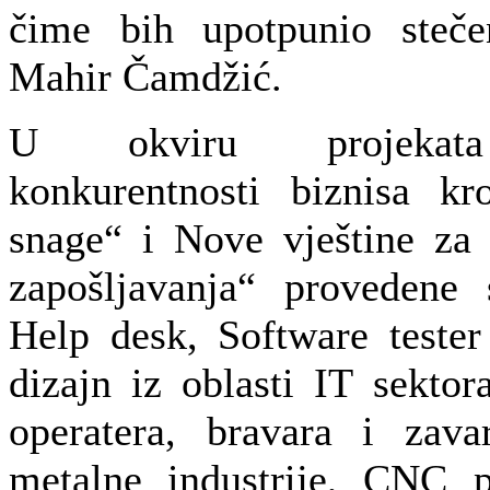
čime bih upotpunio steče
Mahir Čamdžić.
U okviru projekata 
konkurentnosti biznisa kr
snage“ i Nove vještine za
zapošljavanja“ provedene
Help desk, Software tester
dizajn iz oblasti IT sekt
operatera, bravara i zava
metalne industrije, CNC 