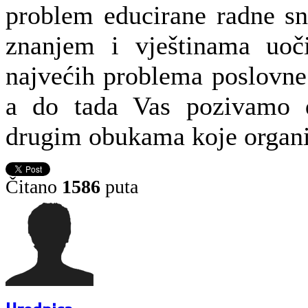
problem educirane radne s
znanjem i vještinama uoč
najvećih problema poslovne
a do tada Vas pozivamo d
drugim obukama koje organ
Čitano
1586
puta