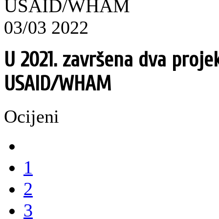
USAID/WHAM
03/03 2022
U 2021. završena dva proje
USAID/WHAM
Ocijeni
1
2
3