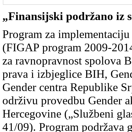
„Finansijski podržano iz
Program za implementaciju
(FIGAP program 2009-2014),
za ravnopravnost spolova Bi
prava i izbjeglice BIH, Gen
Gender centra Republike Srp
održivu provedbu Gender a
Hercegovine („Službeni gla
41/09). Program podržava 