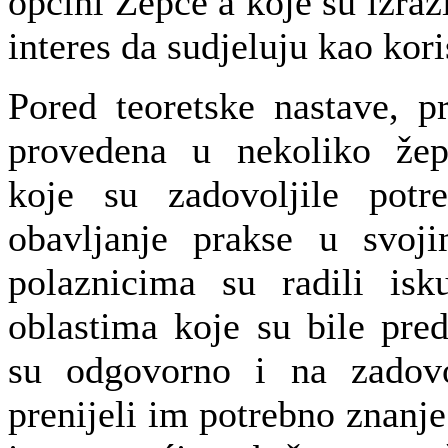
općini Žepče a koje su izrazi
interes da sudjeluju kao kori
Pored teoretske nastave, p
provedena u nekoliko žep
koje su zadovoljile potre
obavljanje prakse u svoj
polaznicima su radili isk
oblastima koje su bile pre
su odgovorno i na zadovo
prenijeli im potrebno znanje 