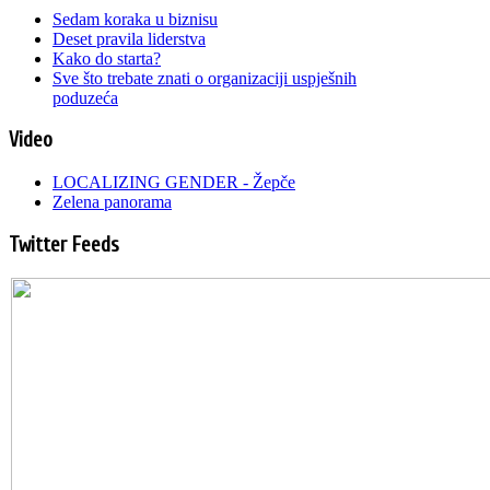
Sedam koraka u biznisu
Deset pravila liderstva
Kako do starta?
Sve što trebate znati o organizaciji uspješnih
poduzeća
Video
LOCALIZING GENDER - Žepče
Zelena panorama
Twitter Feeds