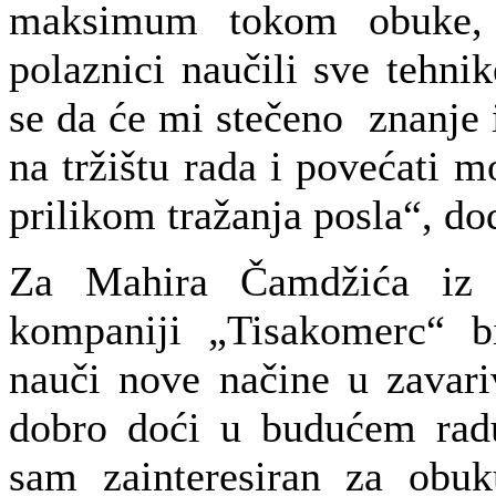
maksimum tokom obuke,
polaznici naučili sve tehni
se da će mi stečeno znanje 
na tržištu rada i povećati 
prilikom tražanja posla“, do
Za Mahira Čamdžića iz
kompaniji „Tisakomerc“ bi
nauči nove načine u zavar
dobro doći u budućem rad
sam zainteresiran za obu