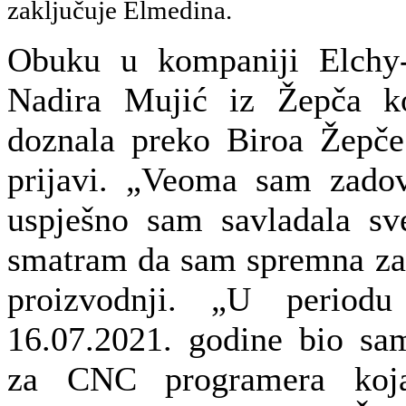
zaključuje Elmedina.
Obuku u kompaniji Elchy-
Nadira Mujić iz Žepča k
doznala preko Biroa Žepče
prijavi. „Veoma sam zadov
uspješno sam savladala sv
smatram da sam spremna za
proizvodnji. „U period
16.07.2021. godine bio sa
za CNC programera koj