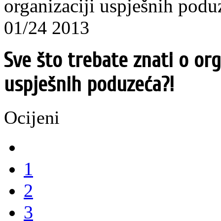
organizaciji uspješnih podu
01/24 2013
Sve što trebate znati o org
uspješnih poduzeća?!
Ocijeni
1
2
3