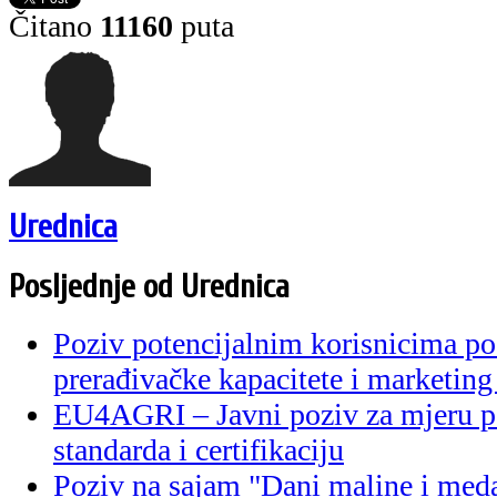
Čitano
11160
puta
Urednica
Posljednje od Urednica
Poziv potencijalnim korisnicima po
prerađivačke kapacitete i marketing
EU4AGRI – Javni poziv za mjeru p
standarda i certifikaciju
Poziv na sajam "Dani maline i med