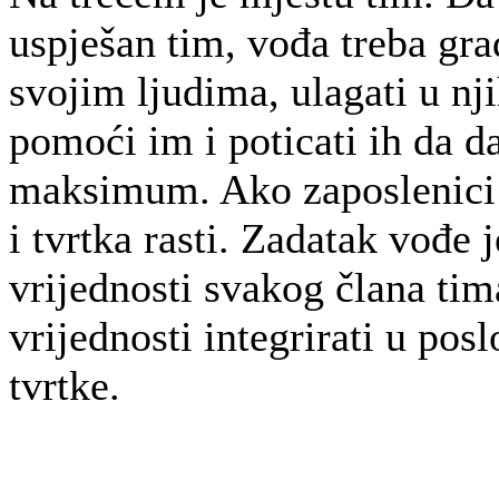
uspješan tim, vođa treba gra
svojim ljudima, ulagati u nj
pomoći im i poticati ih da d
maksimum. Ako zaposlenici 
i tvrtka rasti. Zadatak vođe j
vrijednosti svakog člana tim
vrijednosti integrirati u pos
tvrtke.