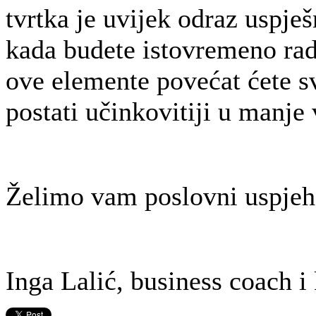
tvrtka je uvijek odraz uspješ
kada budete istovremeno radil
ove elemente povećat ćete sv
postati učinkovitiji u manj
Želimo vam poslovni uspje
Inga Lalić, business coach i