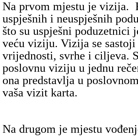
Na prvom mjestu je vizija.
uspješnih i neuspješnih pod
što su uspješni poduzetnici 
veću viziju. Vizija se sastoji
vrijednosti, svrhe i ciljeva.
poslovnu viziju u jednu reče
ona predstavlja u poslovnom
vaša vizit karta.
Na drugom je mjestu vođenj