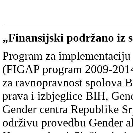
„Finansijski podržano iz
Program za implementaciju
(FIGAP program 2009-2014),
za ravnopravnost spolova Bi
prava i izbjeglice BIH, Gen
Gender centra Republike Srp
održivu provedbu Gender a