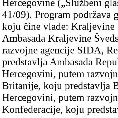
Hercegovine („Službeni gla
41/09). Program podržava 
koju čine vlade: Kraljevine
Ambasada Kraljevine Šveds
razvojne agencije SIDA, Re
predstavlja Ambasada Repub
Hercegovini, putem razvojn
Britanije, koju predstavlja
Hercegovini, putem razvojn
Konfederacije, koju predst