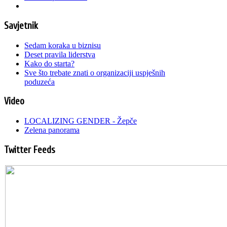
Savjetnik
Sedam koraka u biznisu
Deset pravila liderstva
Kako do starta?
Sve što trebate znati o organizaciji uspješnih
poduzeća
Video
LOCALIZING GENDER - Žepče
Zelena panorama
Twitter Feeds