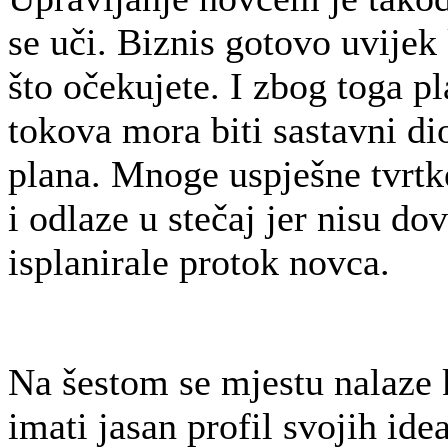
se uči. Biznis gotovo uvijek
što očekujete. I zbog toga p
tokova mora biti sastavni d
plana. Mnoge uspješne tvrtk
i odlaze u stečaj jer nisu do
isplanirale protok novca.
Na šestom se mjestu nalaze k
imati jasan profil svojih ide