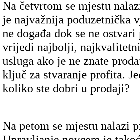
Na četvrtom se mjestu nalaz
je najvažnija poduzetnička v
ne događa dok se ne ostvari
vrijedi najbolji, najkvalitetn
usluga ako je ne znate proda
ključ za stvaranje profita. Je
koliko ste dobri u prodaji?
Na petom se mjestu nalazi p
Upravljanje novcem je takođ