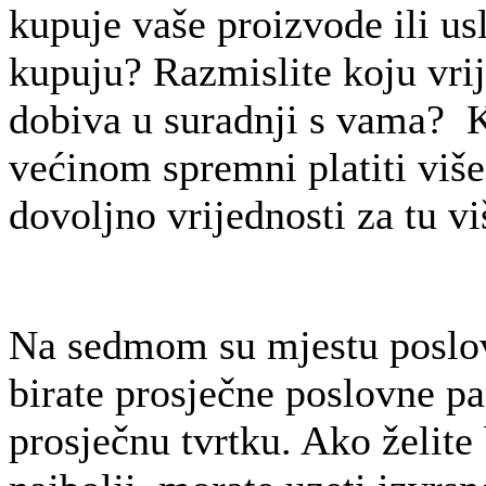
kupuje vaše proizvode ili usl
kupuju? Razmislite koju vrij
dobiva u suradnji s vama? K
većinom spremni platiti viš
dovoljno vrijednosti za tu v
Na sedmom su mjestu poslov
birate prosječne poslovne pa
prosječnu tvrtku. Ako želite 