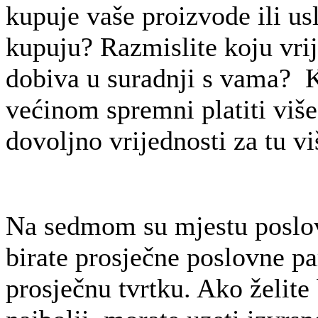
kupuje vaše proizvode ili usl
kupuju? Razmislite koju vrij
dobiva u suradnji s vama? K
većinom spremni platiti viš
dovoljno vrijednosti za tu v
Na sedmom su mjestu poslov
birate prosječne poslovne pa
prosječnu tvrtku. Ako želite 