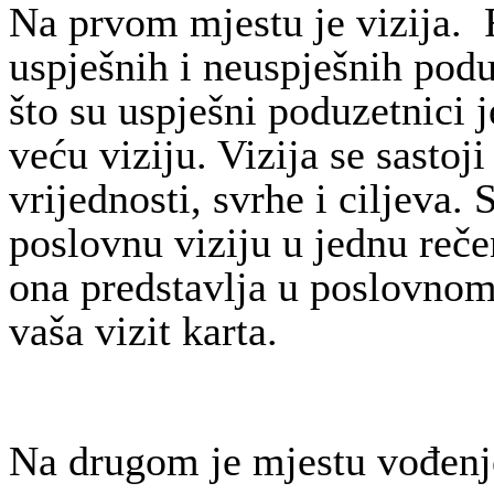
Na prvom mjestu je vizija.
uspješnih i neuspješnih pod
što su uspješni poduzetnici 
veću viziju. Vizija se sastoji
vrijednosti, svrhe i ciljeva.
poslovnu viziju u jednu reče
ona predstavlja u poslovnom
vaša vizit karta.
Na drugom je mjestu vođenj