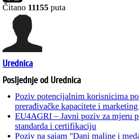
Čitano
11155
puta
Urednica
Posljednje od Urednica
Poziv potencijalnim korisnicima po
prerađivačke kapacitete i marketing
EU4AGRI – Javni poziv za mjeru p
standarda i certifikaciju
Poziv na sajam "Dani maline i med