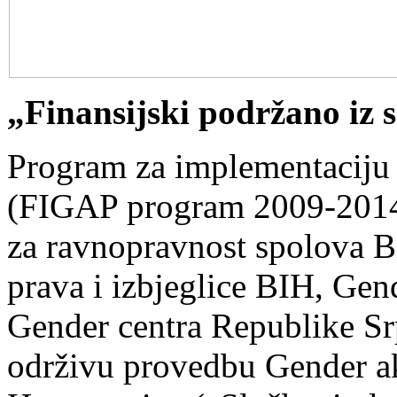
„Finansijski podržano iz
Program za implementaciju
(FIGAP program 2009-2014),
za ravnopravnost spolova Bi
prava i izbjeglice BIH, Gen
Gender centra Republike Srp
održivu provedbu Gender a