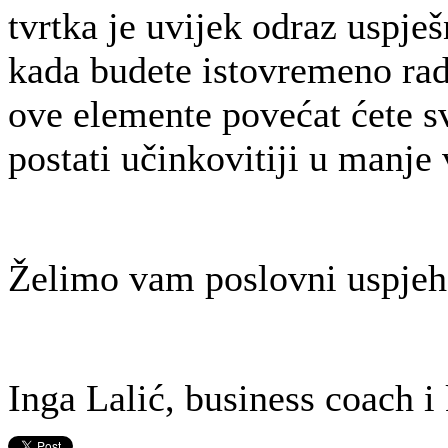
tvrtka je uvijek odraz uspješ
kada budete istovremeno radil
ove elemente povećat ćete sv
postati učinkovitiji u manj
Želimo vam poslovni uspje
Inga Lalić, business coach i