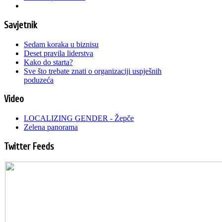
Savjetnik
Sedam koraka u biznisu
Deset pravila liderstva
Kako do starta?
Sve što trebate znati o organizaciji uspješnih
poduzeća
Video
LOCALIZING GENDER - Žepče
Zelena panorama
Twitter Feeds