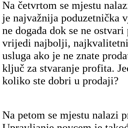
Na četvrtom se mjestu nalaz
je najvažnija poduzetnička v
ne događa dok se ne ostvari
vrijedi najbolji, najkvalitetn
usluga ako je ne znate proda
ključ za stvaranje profita. Je
koliko ste dobri u prodaji?
Na petom se mjestu nalazi p
Upravljanje novcem je takođ