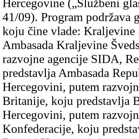
Hercegovine („Službeni gla
41/09). Program podržava 
koju čine vlade: Kraljevine
Ambasada Kraljevine Šveds
razvojne agencije SIDA, Re
predstavlja Ambasada Repub
Hercegovini, putem razvojn
Britanije, koju predstavlja
Hercegovini, putem razvojn
Konfederacije, koju predst