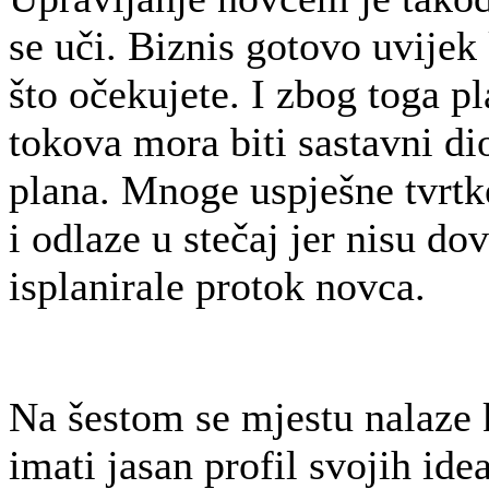
se uči. Biznis gotovo uvijek
što očekujete. I zbog toga p
tokova mora biti sastavni d
plana. Mnoge uspješne tvrtk
i odlaze u stečaj jer nisu do
isplanirale protok novca.
Na šestom se mjestu nalaze k
imati jasan profil svojih ide