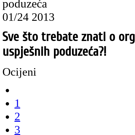
poduzeća
01/24 2013
Sve što trebate znati o org
uspješnih poduzeća?!
Ocijeni
1
2
3