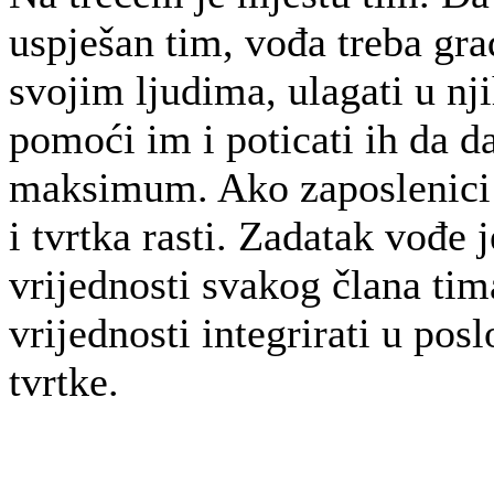
uspješan tim, vođa treba gra
svojim ljudima, ulagati u nj
pomoći im i poticati ih da d
maksimum. Ako zaposlenici 
i tvrtka rasti. Zadatak vođe j
vrijednosti svakog člana tim
vrijednosti integrirati u pos
tvrtke.