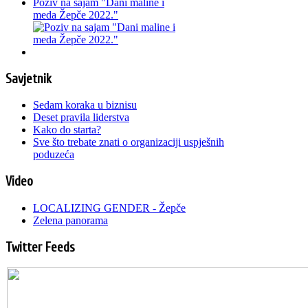
Poziv na sajam "Dani maline i
meda Žepče 2022."
Savjetnik
Sedam koraka u biznisu
Deset pravila liderstva
Kako do starta?
Sve što trebate znati o organizaciji uspješnih
poduzeća
Video
LOCALIZING GENDER - Žepče
Zelena panorama
Twitter Feeds