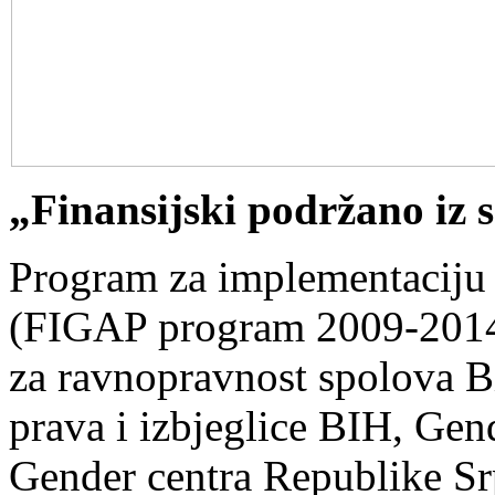
„Finansijski podržano iz
Program za implementaciju
(FIGAP program 2009-2014),
za ravnopravnost spolova Bi
prava i izbjeglice BIH, Gen
Gender centra Republike Srp