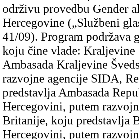
održivu provedbu Gender a
Hercegovine („Službeni gla
41/09). Program podržava 
koju čine vlade: Kraljevine
Ambasada Kraljevine Šveds
razvojne agencije SIDA, Re
predstavlja Ambasada Repub
Hercegovini, putem razvojn
Britanije, koju predstavlja
Hercegovini, putem razvojn