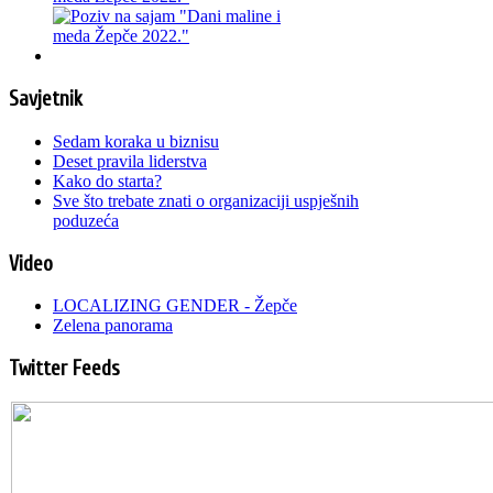
Savjetnik
Sedam koraka u biznisu
Deset pravila liderstva
Kako do starta?
Sve što trebate znati o organizaciji uspješnih
poduzeća
Video
LOCALIZING GENDER - Žepče
Zelena panorama
Twitter Feeds