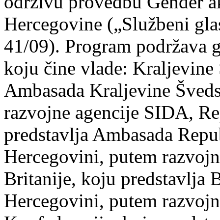
održivu provedbu Gender a
Hercegovine („Službeni gla
41/09). Program podržava 
koju čine vlade: Kraljevine
Ambasada Kraljevine Šveds
razvojne agencije SIDA, Re
predstavlja Ambasada Repub
Hercegovini, putem razvojn
Britanije, koju predstavlja
Hercegovini, putem razvojn