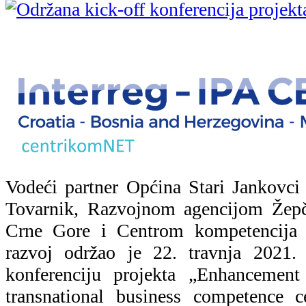
Vodeći partner Općina Stari Jankovc
Tovarnik, Razvojnom agencijom Žep
Crne Gore i Centrom kompetencija d.
razvoj održao je 22. travnja 2021. 
konferenciju projekta „Enhancement
transnational business competence 