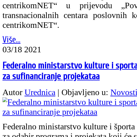
centrikomNET“ u prijevodu „Pove
transnacionalnih centara poslovnih 
centrikomNET“.
Više...
03/18 2021
Federalno ministarstvo kulture i sporta
za sufinanciranje projekataa
Autor
Urednica
|
Objavljeno u:
Novost
Federalno ministarstvo kulture i športa
za odabir programa i projekata koji će s