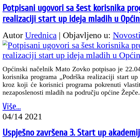
Potpisani ugovori sa šest korisnika pr
realizaciji start up ideja mladih u Opći
Autor
Urednica
|
Objavljeno u:
Novost
Općinski načelnik Mato Zovko potpisao je 22.04
korisnika programa „Podrška realizaciji start u
kroz koji će korisnici programa pokrenuti vlasti
nezaposlenosti mladih na području općine Žepče.
Više...
04/14 2021
Uspješno završena 3. Start up akademi