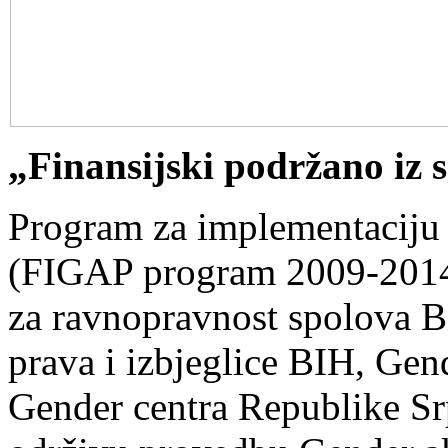
„Finansijski podržano iz
Program za implementaciju
(FIGAP program 2009-2014),
za ravnopravnost spolova Bi
prava i izbjeglice BIH, Gen
Gender centra Republike Srp