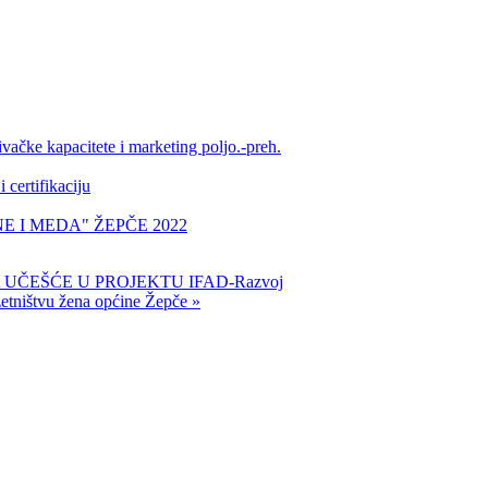
vačke kapacitete i marketing poljo.-preh.
certifikaciju
 I MEDA" ŽEPČE 2022
 UČEŠĆE U PROJEKTU IFAD-Razvoj
etništvu žena općine Žepče »