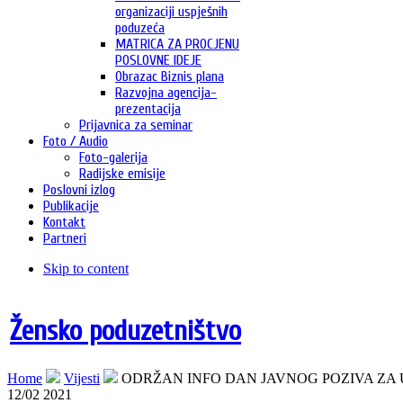
organizaciji uspješnih
poduzeća
MATRICA ZA PROCJENU
POSLOVNE IDEJE
Obrazac Biznis plana
Razvojna agencija-
prezentacija
Prijavnica za seminar
Foto / Audio
Foto-galerija
Radijske emisije
Poslovni izlog
Publikacije
Kontakt
Partneri
Skip to content
Žensko poduzetništvo
Home
Vijesti
ODRŽAN INFO DAN JAVNOG POZIVA ZA UČEŠĆ
12/02 2021