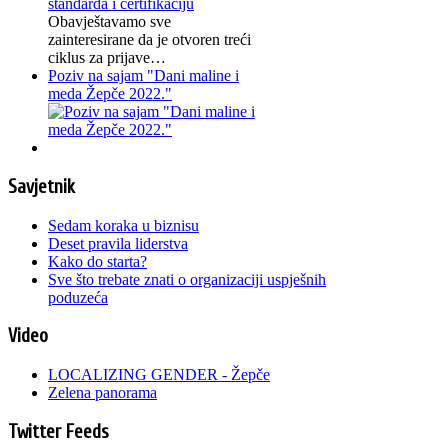
Obavještavamo sve
zainteresirane da je otvoren treći
ciklus za prijave…
Poziv na sajam "Dani maline i
meda Žepče 2022."
Savjetnik
Sedam koraka u biznisu
Deset pravila liderstva
Kako do starta?
Sve što trebate znati o organizaciji uspješnih
poduzeća
Video
LOCALIZING GENDER - Žepče
Zelena panorama
Twitter Feeds