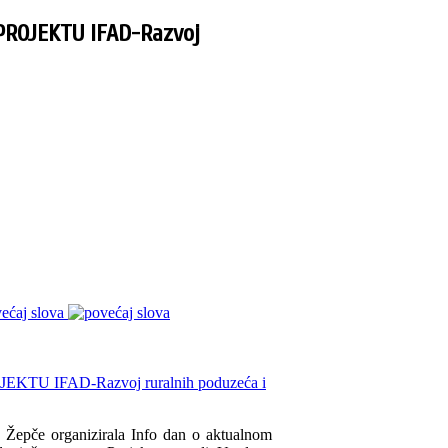
PROJEKTU IFAD-Razvoj
ećaj slova
 Žepče organizirala Info dan o aktualnom