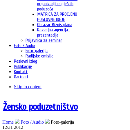
organizaciji uspješnih
poduzeća
MATRICA ZA PROCJENU
POSLOVNE IDEJE
Obrazac Biznis plana
Razvojna agencija-
prezentacija
Prijavnica za seminar
Foto / Audio
Foto-galerija
Radijske emisije
Poslovni izlog
Publikacije
Kontakt
Partneri
Skip to content
Žensko poduzetništvo
Home
Foto / Audio
Foto-galerija
12/31 2012