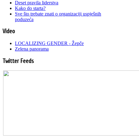
Deset pravila liderstva
Kako do starta?
Sve što trebate znati o organizaciji uspješnih
poduzeća
Video
LOCALIZING GENDER - Žepče
Zelena panorama
Twitter Feeds