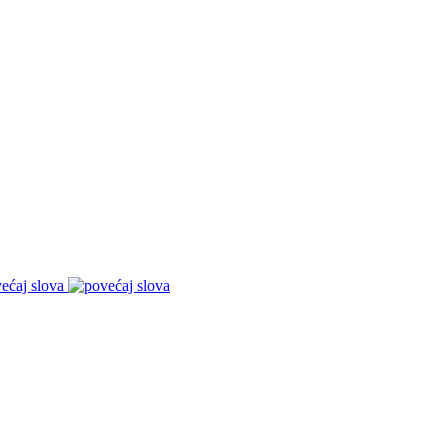
ećaj slova