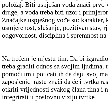
položaj. Biti uspješan vođa znači prvo v
druge, a vođa treba biti uzor i primjero
Značajke uspješnog vođe su: karakter, 
usmjerenost, slušanje, pozitivan stav, 
odgovornost, disciplina i spremnost na
Na trećem je mjestu tim. Da bi izgradi
treba graditi odnos sa svojim ljudima, u
pomoći im i poticati ih da daju svoj 
zaposlenici rastu znači da će i tvrtka ra
otkriti vrijednosti svakog člana tima i 
integrirati u poslovnu viziju tvrtke.