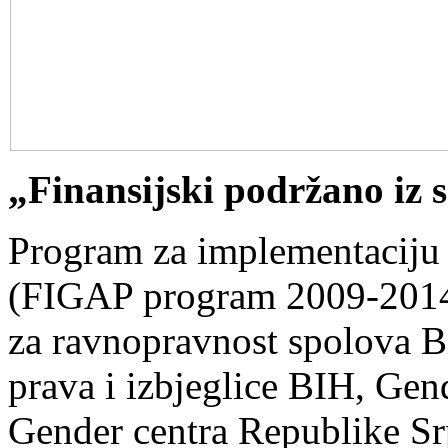
„Finansijski podržano iz
Program za implementaciju
(FIGAP program 2009-2014),
za ravnopravnost spolova Bi
prava i izbjeglice BIH, Gen
Gender centra Republike Srp