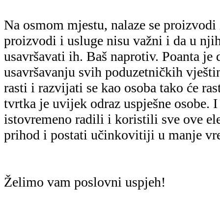
Na osmom mjestu, nalaze se proizvodi i
proizvodi i usluge nisu važni i da u njih
usavršavati ih. Baš naprotiv. Poanta je 
usavršavanju svih poduzetničkih vještin
rasti i razvijati se kao osoba tako će ras
tvrtka je uvijek odraz uspješne osobe. I
istovremeno radili i koristili sve ove e
prihod i postati učinkovitiji u manje 
Želimo vam poslovni uspjeh!