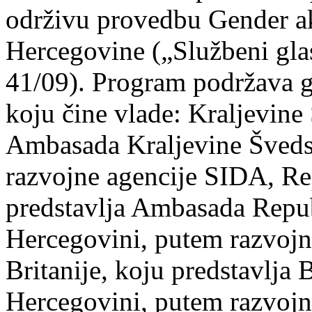
održivu provedbu Gender a
Hercegovine („Službeni gla
41/09). Program podržava 
koju čine vlade: Kraljevine
Ambasada Kraljevine Šveds
razvojne agencije SIDA, Re
predstavlja Ambasada Repub
Hercegovini, putem razvojn
Britanije, koju predstavlja
Hercegovini, putem razvojn