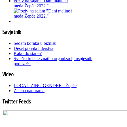
Poziv na sajam "Dani maline i
meda Žepče 2022."
Savjetnik
Sedam koraka u biznisu
Deset pravila liderstva
Kako do starta?
Sve što trebate znati o organizaciji uspješnih
poduzeća
Video
LOCALIZING GENDER - Žepče
Zelena panorama
Twitter Feeds