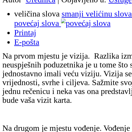
veličina slova
smanji velićinu slova
povećaj slova
Printaj
E-pošta
Na prvom mjestu je vizija. Razlika izm
neuspješnih poduzetnika je u tome što 
jednostavno imali veću viziju. Vizija se
vrijednosti, svrhe i ciljeva. Sažmite sv
jednu rečenicu i neka vas ona predstavl
bude vaša vizit karta.
Na drugom je mjestu vođenje. Vođenje j