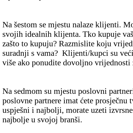
Na šestom se mjestu nalaze klijenti. Mo
svojih idealnih klijenta. Tko kupuje vaš
zašto to kupuju? Razmislite koju vrijed
suradnji s vama? Klijenti/kupci su već
više ako ponudite dovoljno vrijednosti 
Na sedmom su mjestu poslovni partneri
poslovne partnere imat ćete prosječnu tv
uspješni i najbolji, morate uzeti izvrsn
najbolje u svojoj branši.