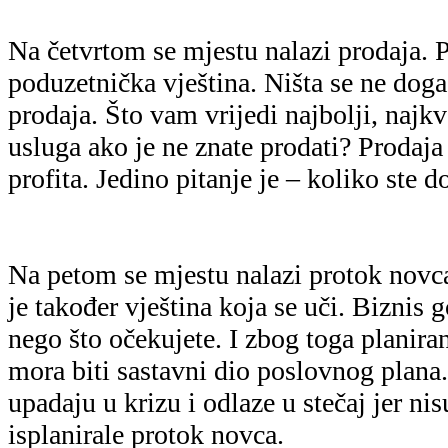
Na četvrtom se mjestu nalazi prodaja. P
poduzetnička vještina. Ništa se ne doga
prodaja. Što vam vrijedi najbolji, najkva
usluga ako je ne znate prodati? Prodaja 
profita. Jedino pitanje je – koliko ste 
Na petom se mjestu nalazi protok novc
je također vještina koja se uči. Biznis 
nego što očekujete. I zbog toga planir
mora biti sastavni dio poslovnog plana
upadaju u krizu i odlaze u stečaj jer ni
isplanirale protok novca.