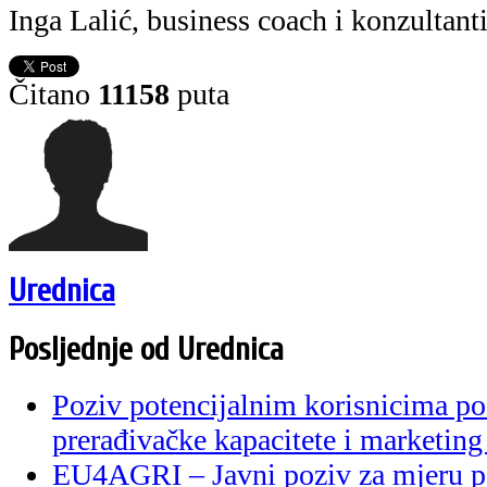
Inga Lalić, business coach i konzultanti
Čitano
11158
puta
Urednica
Posljednje od Urednica
Poziv potencijalnim korisnicima po
prerađivačke kapacitete i marketing
EU4AGRI – Javni poziv za mjeru p