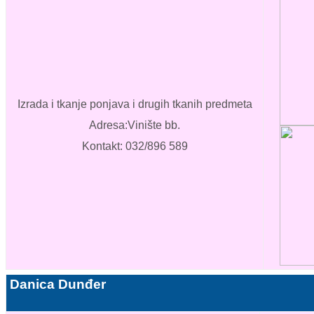
Izrada i tkanje ponjava i drugih tkanih predmeta
Adresa:Vinište bb.
Kontakt: 032/896 589
Danica Dunđer