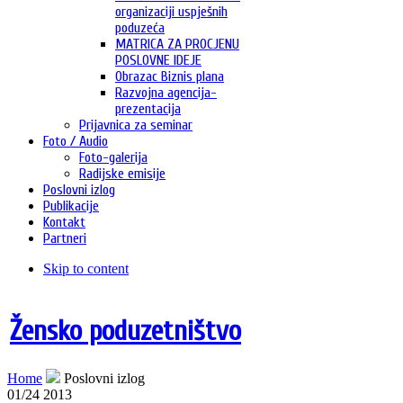
organizaciji uspješnih
poduzeća
MATRICA ZA PROCJENU
POSLOVNE IDEJE
Obrazac Biznis plana
Razvojna agencija-
prezentacija
Prijavnica za seminar
Foto / Audio
Foto-galerija
Radijske emisije
Poslovni izlog
Publikacije
Kontakt
Partneri
Skip to content
Žensko poduzetništvo
Home
Poslovni izlog
01/24 2013