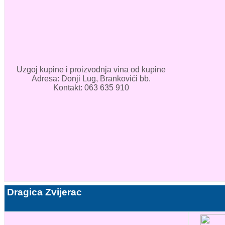
Uzgoj kupine i proizvodnja vina od kupine
Adresa: Donji Lug, Brankovići bb.
Kontakt: 063 635 910
Dragica Zvijerac