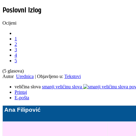
Poslovni izlog
Ocijeni
1
2
3
4
5
(5 glasova)
Autor
Urednica
|
Objavljeno u:
Tekstovi
veličina slova
smanji velićinu slova
pov
Printaj
E-pošta
Ana Filipović