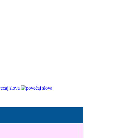
ećaj slova