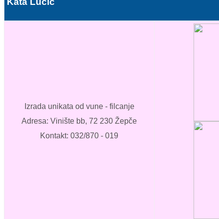
Kata Lučić
Izrada unikata od vune - filcanje
Adresa: Vinište bb, 72 230 Žepče
Kontakt: 032/870 - 019