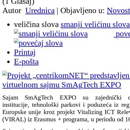
(1 Glasaj)
Autor
Urednica
|
Objavljeno u:
Novost
veličina slova
smanji velićinu slova
pove
Printaj
E-pošta
Sajam SmAgTech EXPO su zajednički orga
institucije, tehnološki parkovi i poduzeća iz reg
Europske unije kroz projekt Vitalizing ICT Rele
(VIRAL) iz Erasmus + programa, u periodu od 16