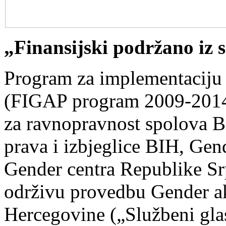
„Finansijski podržano iz
Program za implementaciju
(FIGAP program 2009-2014),
za ravnopravnost spolova Bi
prava i izbjeglice BIH, Gen
Gender centra Republike Srp
održivu provedbu Gender a
Hercegovine („Službeni gla