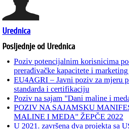
Urednica
Posljednje od Urednica
Poziv potencijalnim korisnicima po
prerađivačke kapacitete i marketing
EU4AGRI – Javni poziv za mjeru p
standarda i certifikaciju
Poziv na sajam "Dani maline i med
POZIV NA SAJAMSKU MANIFES
MALINE I MEDA" ŽEPČE 2022
U 2021. završena dva projekta 