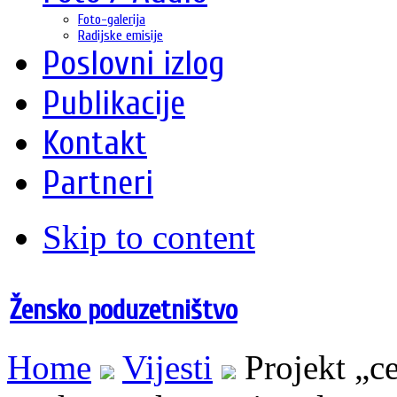
Foto-galerija
Radijske emisije
Poslovni izlog
Publikacije
Kontakt
Partneri
Skip to content
Žensko poduzetništvo
Home
Vijesti
Projekt „c