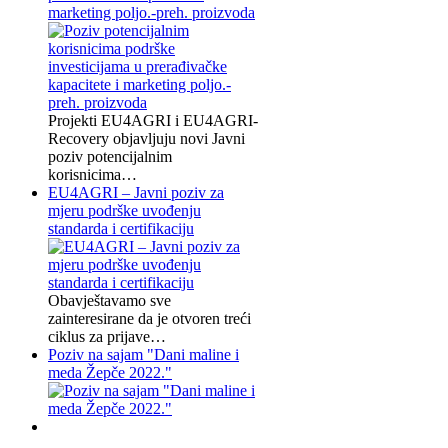
marketing poljo.-preh. proizvoda
Projekti EU4AGRI i EU4AGRI-
Recovery objavljuju novi Javni
poziv potencijalnim
korisnicima…
EU4AGRI – Javni poziv za
mjeru podrške uvođenju
standarda i certifikaciju
Obavještavamo sve
zainteresirane da je otvoren treći
ciklus za prijave…
Poziv na sajam "Dani maline i
meda Žepče 2022."