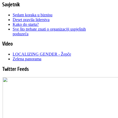
Savjetnik
Sedam koraka u biznisu
Deset pravila liderstva
Kako do starta?
Sve što trebate znati o organizaciji uspješnih
poduzeća
Video
LOCALIZING GENDER - Žepče
Zelena panorama
Twitter Feeds