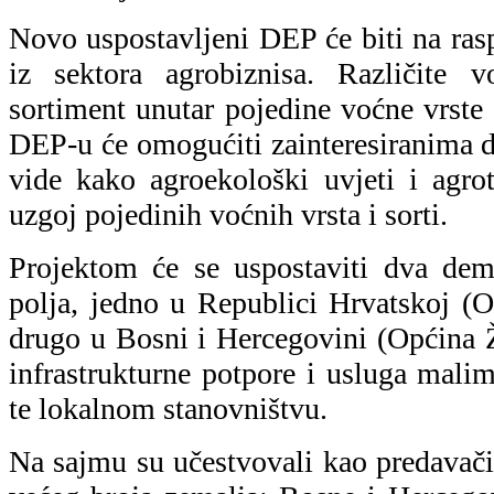
Novo uspostavljeni DEP će biti na ras
iz sektora agrobiznisa. Različite v
sortiment unutar pojedine voćne vrste 
DEP-u će omogućiti zainteresiranima 
vide kako agroekološki uvjeti i agro
uzgoj pojedinih voćnih vrsta i sorti.
Projektom će se uspostaviti dva dem
polja, jedno u Republici Hrvatskoj (O
drugo u Bosni i Hercegovini (Općina Ž
infrastrukturne potpore i usluga mali
te lokalnom stanovništvu.
Na sajmu su učestvovali kao predavači 