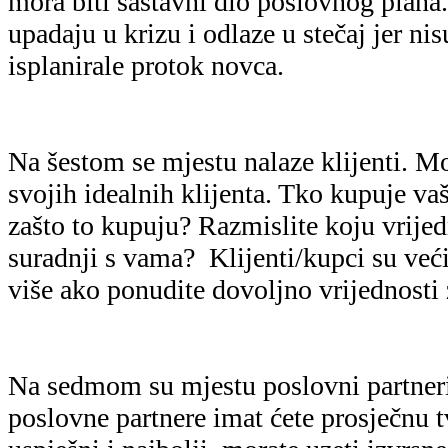
mora biti sastavni dio poslovnog plana
upadaju u krizu i odlaze u stečaj jer ni
isplanirale protok novca.
Na šestom se mjestu nalaze klijenti. Mo
svojih idealnih klijenta. Tko kupuje vaš
zašto to kupuju? Razmislite koju vrijed
suradnji s vama? Klijenti/kupci su već
više ako ponudite dovoljno vrijednosti 
Na sedmom su mjestu poslovni partneri
poslovne partnere imat ćete prosječnu tv