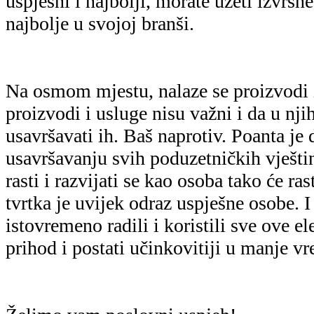
uspješni i najbolji, morate uzeti izvrsn
najbolje u svojoj branši.
Na osmom mjestu, nalaze se proizvodi i
proizvodi i usluge nisu važni i da u njih
usavršavati ih. Baš naprotiv. Poanta je 
usavršavanju svih poduzetničkih vještin
rasti i razvijati se kao osoba tako će ras
tvrtka je uvijek odraz uspješne osobe. I
istovremeno radili i koristili sve ove e
prihod i postati učinkovitiji u manje 