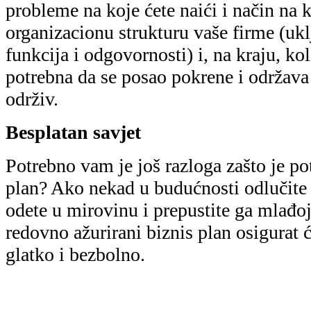
probleme na koje ćete naići i način na ko
organizacionu strukturu vaše firme (ukl
funkcija i odgovornosti) i, na kraju, ko
potrebna da se posao pokrene i održav
održiv.
Besplatan savjet
Potrebno vam je još razloga zašto je po
plan? Ako nekad u budućnosti odlučite 
odete u mirovinu i prepustite ga mlađoj 
redovno ažurirani biznis plan osigurat ć
glatko i bezbolno.