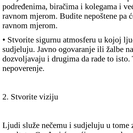
podređenima, biračima i kolegama i već
ravnom mjerom. Budite nepoštene pa će 
ravnom mjerom.
• Stvorite sigurnu atmosferu u kojoj lj
sudjeluju. Javno ogovaranje ili žalbe na
dozvoljavaju i drugima da rade to isto.
nepoverenje.
2. Stvorite viziju
Ljudi služe nečemu i sudjeluju u tome z