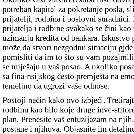
potreban kapital za pokretanje posla, sl
prijatelji, rodbina i poslovni suradnici.
prijatelja i rodbine svakako se čini kao 
uzimanju kredita od bankara. Iskustvo 
može da stvori nezgodnu situaciju gjde 
pomisliti da im to što su vam pozajmil
se miješaju u vaš posao. A ukoliko pos
sa fina-nsijskog često premješta na emo
temeljno da ugrozi vaše odnose.
Postoji način kako ovo izbjeći. Tretirajt
rodbinu kao bilo koje druge inve-stitor
plan. Prenesite vaš entuzijazam na njih
postane i njihova. Objasnite im detaljn