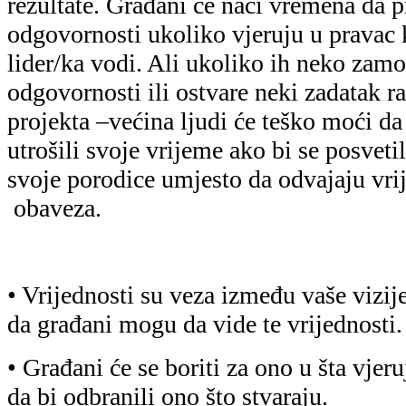
rezultate. Građani će naći vremena da 
odgovornosti ukoliko vjeruju u pravac 
lider/ka vodi. Ali ukoliko ih neko zam
odgovornosti ili ostvare neki zadatak r
projekta –većina ljudi će teško moći da
utrošili svoje vrijeme ako bi se posveti
svoje porodice umjesto da odvajaju vri
obaveza.
• Vrijednosti su veza između vaše vizije
da građani mogu da vide te vrijednosti.
• Građani će se boriti za ono u šta vjeru
da bi odbranili ono što stvaraju.