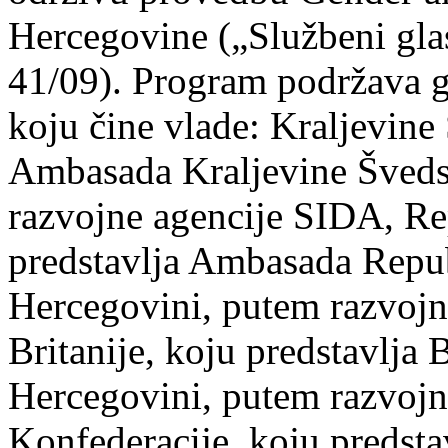
Hercegovine („Službeni gla
41/09). Program podržava 
koju čine vlade: Kraljevine
Ambasada Kraljevine Šveds
razvojne agencije SIDA, Re
predstavlja Ambasada Repub
Hercegovini, putem razvojn
Britanije, koju predstavlja
Hercegovini, putem razvojn
Konfederacije, koju predst