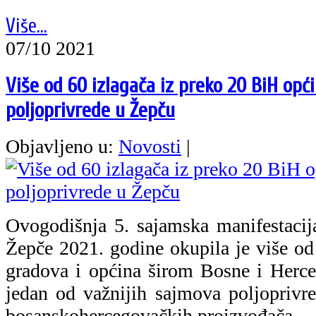
Više...
07/10 2021
Više od 60 izlagača iz preko 20 BiH opć
poljoprivrede u Žepču
Objavljeno u:
Novosti
|
Ovogodišnja 5. sajamska manifestaci
Žepče 2021. godine okupila je više od
gradova i općina širom Bosne i Herceg
jedan od važnijih sajmova poljoprivre
bosanskohercegovačkih proizvođača.