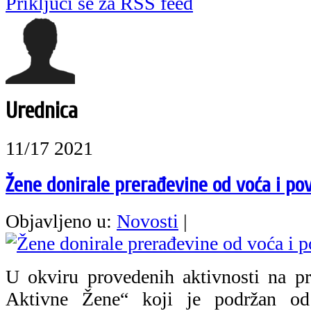
Priključi se za RSS feed
Urednica
11/17 2021
Žene donirale prerađevine od voća i po
Objavljeno u:
Novosti
|
U okviru provedenih aktivnosti na 
Aktivne Žene“ koji je podržan od