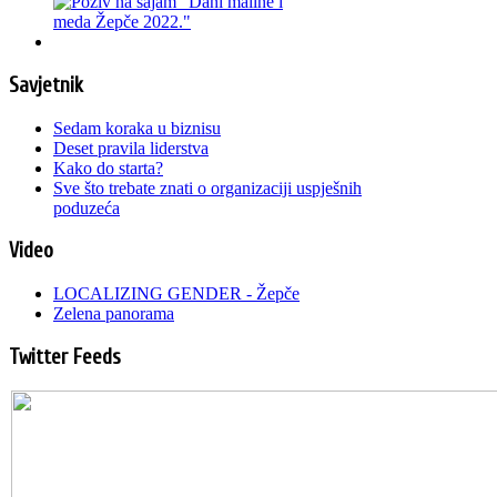
Savjetnik
Sedam koraka u biznisu
Deset pravila liderstva
Kako do starta?
Sve što trebate znati o organizaciji uspješnih
poduzeća
Video
LOCALIZING GENDER - Žepče
Zelena panorama
Twitter Feeds