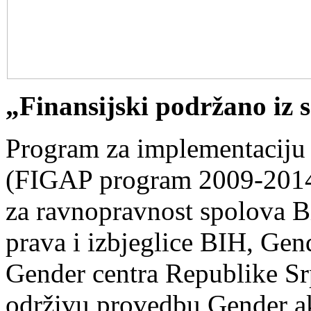
„Finansijski podržano iz
Program za implementaciju
(FIGAP program 2009-2014),
za ravnopravnost spolova Bi
prava i izbjeglice BIH, Gen
Gender centra Republike Srp
održivu provedbu Gender a