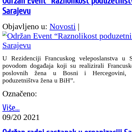
Održan Event “Raznolikost poduzetništ
Sarajevu
Objavljeno u:
Novosti
|
U Rezidenciji Francuskog veleposlanstva u S
povodom događaja koji su realizirali Francusk
poslovnih žena u Bosni i Hercegovini, 
poduzetništva žena u BiH”.
Označeno:
Više...
09/20 2021