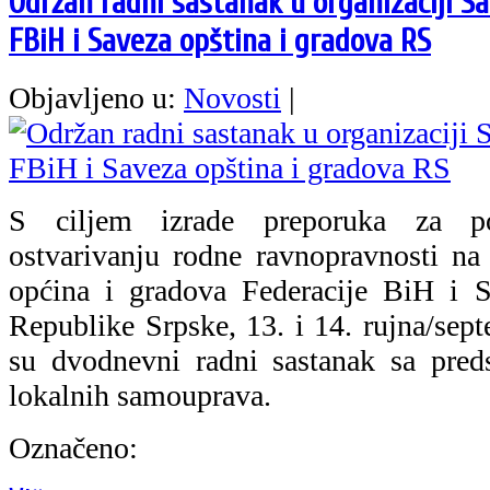
Održan radni sastanak u organizaciji S
FBiH i Saveza opština i gradova RS
Objavljeno u:
Novosti
|
S ciljem izrade preporuka za pob
ostvarivanju rodne ravnopravnosti n
općina i gradova Federacije BiH i S
Republike Srpske, 13. i 14. rujna/sept
su dvodnevni radni sastanak sa pred
lokalnih samouprava.
Označeno: