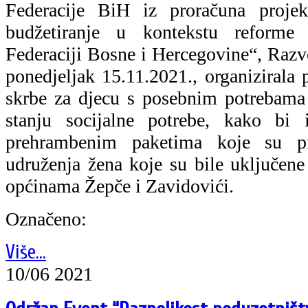
Federacije BiH iz proračuna proje
budžetiranje u kontekstu reforme
Federaciji Bosne i Hercegovine“, Razv
ponedjeljak 15.11.2021., organizirala
skrbe za djecu s posebnim potrebama
stanju socijalne potrebe, kako bi
prehrambenim paketima koje su pr
udruženja žena koje su bile uključene 
općinama Žepče i Zavidovići.
Označeno:
Više...
10/06 2021