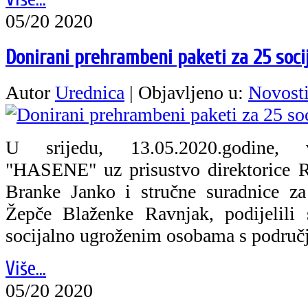
05/20 2020
Donirani prehrambeni paketi za 25 soci
Autor
Urednica
|
Objavljeno u:
Novost
U srijedu, 13.05.2020.godine, vo
"HASENE" uz prisustvo direktorice R
Branke Janko i stručne suradnice za
Žepče Blaženke Ravnjak, podijelili
socijalno ugroženim osobama s područj
Više...
05/20 2020