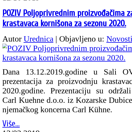
POZIV Poljoprivrednim proizvođačima z
krastavaca kornišona za sezonu 2020.
Autor
Urednica
|
Objavljeno u:
Novost
Dana 13.12.2019.godine u Sali 
prezentacija za proizvodnju krastav
2020.godine. Prezentaciju su održal
Carl Kuehne d.o.o. iz Kozarske Dubice 
njemačkog koncerna Carl Kühne.
Više...