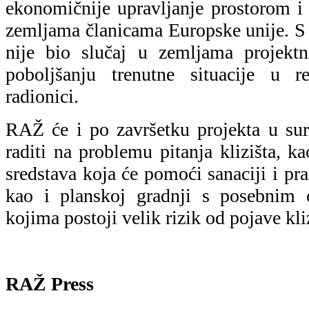
ekonomičnije upravljanje prostorom i
zemljama članicama Europske unije. S
nije bio slučaj u zemljama projektn
poboljšanju trenutne situacije u r
radionici.
RAŽ će i po završetku projekta u su
raditi na problemu pitanja klizišta, k
sredstava koja će pomoći sanaciji i pra
kao i planskoj gradnji s posebnim
kojima postoji velik rizik od pojave kli
RAŽ Press