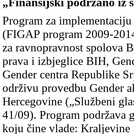
„Finansijski podržano iz
Program za implementaciju
(FIGAP program 2009-2014),
za ravnopravnost spolova Bi
prava i izbjeglice BIH, Gen
Gender centra Republike Srp
održivu provedbu Gender a
Hercegovine („Službeni gla
41/09). Program podržava 
koju čine vlade: Kraljevine