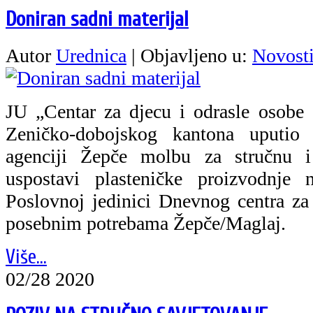
Doniran sadni materijal
Autor
Urednica
|
Objavljeno u:
Novost
JU „Centar za djecu i odrasle osobe
Zeničko-dobojskog kantona uputi
agenciji Žepče molbu za stručnu 
uspostavi plasteničke proizvodnj
Poslovnoj jedinici Dnevnog centra za 
posebnim potrebama Žepče/Maglaj.
Više...
02/28 2020