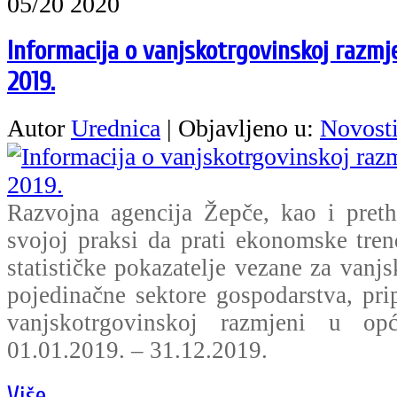
05/20 2020
Informacija o vanjskotrgovinskoj razmje
2019.
Autor
Urednica
|
Objavljeno u:
Novost
Razvojna agencija Žepče, kao i pret
svojoj praksi da prati ekonomske tre
statističke pokazatelje vezane za vanj
pojedinačne sektore gospodarstva, pri
vanjskotrgovinskoj razmjeni u op
01.01.2019. – 31.12.2019.
Više...