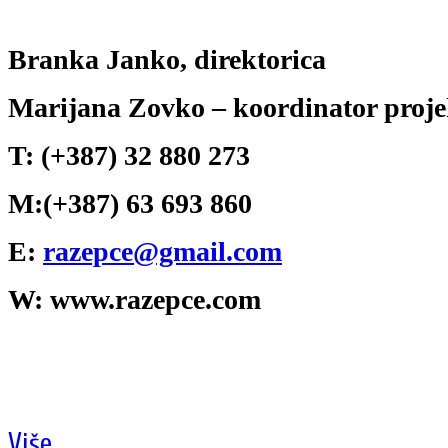
Branka Janko, direktorica
Marijana Zovko – koordinator proje
T: (+387) 32 880 273
M:(+387) 63 693 860
E:
razepce@gmail.com
W: www.razepce.com
Više...