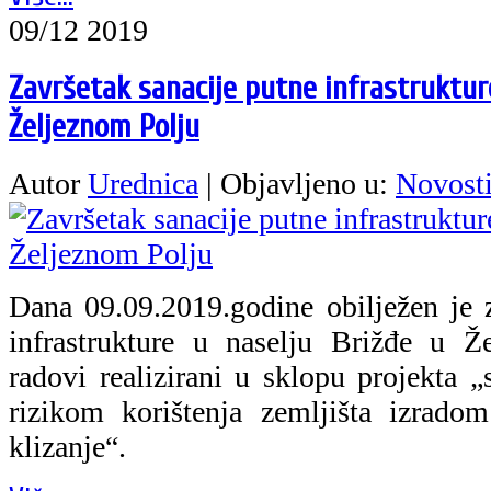
09/12 2019
Završetak sanacije putne infrastruktur
Željeznom Polju
Autor
Urednica
|
Objavljeno u:
Novost
Dana 09.09.2019.godine obilježen je z
infrastrukture u naselju Brižđe u Ž
radovi realizirani u sklopu projekta „
rizikom korištenja zemljišta izrado
klizanje“.