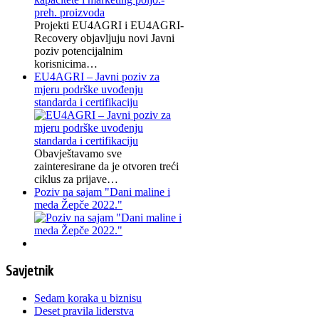
Projekti EU4AGRI i EU4AGRI-
Recovery objavljuju novi Javni
poziv potencijalnim
korisnicima…
EU4AGRI – Javni poziv za
mjeru podrške uvođenju
standarda i certifikaciju
Obavještavamo sve
zainteresirane da je otvoren treći
ciklus za prijave…
Poziv na sajam "Dani maline i
meda Žepče 2022."
Savjetnik
Sedam koraka u biznisu
Deset pravila liderstva