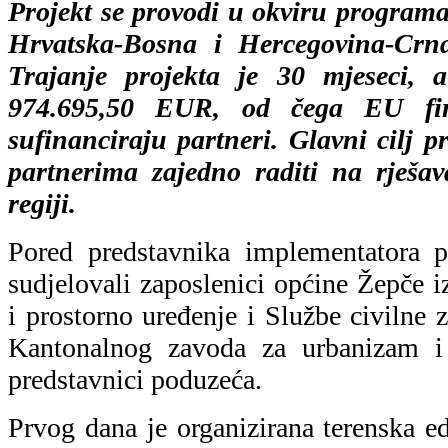
Projekt se provodi u okviru prog
Hrvatska-Bosna i Hercegovina-Crn
Trajanje projekta je 30 mjeseci,
974.695,50 EUR, od čega EU fi
sufinanciraju partneri. Glavni cilj p
partnerima zajedno raditi na rješav
regiji.
Pored predstavnika implementatora p
sudjelovali zaposlenici općine Žepče i
i prostorno uređenje i Službe civilne z
Kantonalnog zavoda za urbanizam i 
predstavnici poduzeća.
Prvog dana je organizirana terenska e