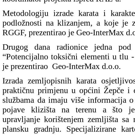
Metodologiju izrade karata i karakter
podložnosti na klizanjem, a koje je
RGGF, prezentirao je Geo-InterMax d.o
Drugog dana radionice jedna pod 
“Potencijalno toksični elementi u tlu -
je prezentirao Geo-InterMax d.o.o.
Izrada zemljopisnih karata osjetljivo
praktičnu primjenu u općini Žepče i
službama da imaju više informacija o 
pojave klizišta na terenu a što j
upravljanje korištenjem zemljišta sa
plansku gradnju. Specijalizirane ka